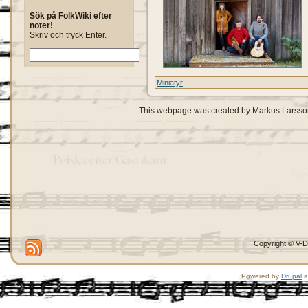
Sök på FolkWiki efter
noter!
Skriv och tryck Enter.
Miniatyr
This webpage was created by Markus Larsso
Copyright © V-D
Powered by
Drupal
a