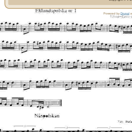
Powered by
Drupal
a