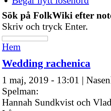
Begär nytt lösenord
Sök på FolkWiki efter not
Skriv och tryck Enter.
Hem
Wedding rachenica
1 maj, 2019 - 13:01 | Nasen
Spelman:
Hannah Sundkvist och Vlad