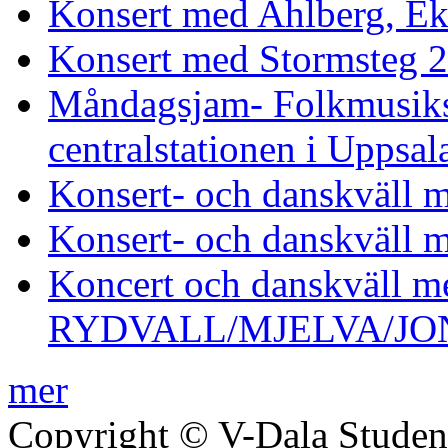
Konsert med Ahlberg, E
Konsert med Stormsteg 
Måndagsjam- Folkmusikse
centralstationen i Uppsal
Konsert- och danskväll
Konsert- och danskväll
Koncert och danskväll m
RYDVALL/MJELVA/JO
mer
Copyright © V-Dala Student