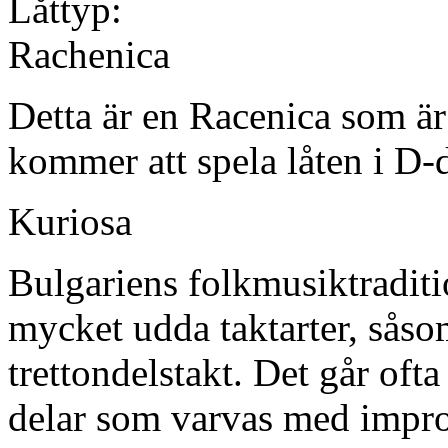
Låttyp:
Rachenica
Detta är en Racenica som är
kommer att spela låten i D-d
Kuriosa
Bulgariens folkmusiktraditio
mycket udda taktarter, såsom
trettondelstakt. Det går oft
delar som varvas med improv